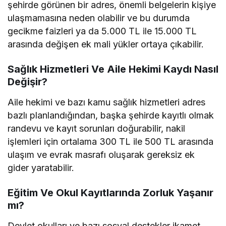
şehirde görünen bir adres, önemli belgelerin kişiye
ulaşmamasına neden olabilir ve bu durumda
gecikme faizleri ya da 5.000 TL ile 15.000 TL
arasında değişen ek mali yükler ortaya çıkabilir.
Sağlık Hizmetleri Ve Aile Hekimi Kaydı Nasıl
Değişir?
Aile hekimi ve bazı kamu sağlık hizmetleri adres
bazlı planlandığından, başka şehirde kayıtlı olmak
randevu ve kayıt sorunları doğurabilir, nakil
işlemleri için ortalama 300 TL ile 500 TL arasında
ulaşım ve evrak masrafı oluşarak gereksiz ek
gider yaratabilir.
Eğitim Ve Okul Kayıtlarında Zorluk Yaşanır
mı?
Devlet okulları ve bazı sosyal destekler ikamet