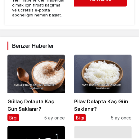
Yeni haberlerden haberdar
olmak için fırsatı kaçırma
ve ücretsiz e-posta
aboneliğini hemen başlat.
Benzer Haberler
Güllaç Dolapta Kaç
Pilav Dolapta Kaç Gün
Gün Saklanır?
Saklanır?
Bilgi
5 ay önce
Bilgi
5 ay önce