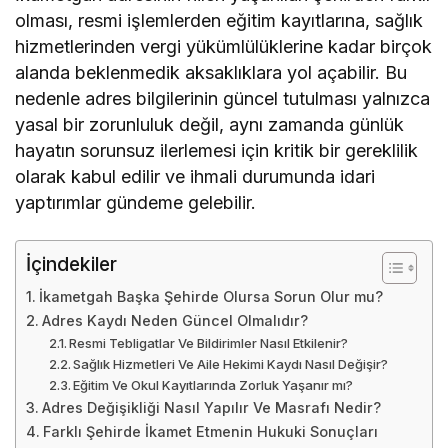
olması, resmi işlemlerden eğitim kayıtlarına, sağlık
hizmetlerinden vergi yükümlülüklerine kadar birçok
alanda beklenmedik aksaklıklara yol açabilir. Bu
nedenle adres bilgilerinin güncel tutulması yalnızca
yasal bir zorunluluk değil, aynı zamanda günlük
hayatın sorunsuz ilerlemesi için kritik bir gereklilik
olarak kabul edilir ve ihmali durumunda idari
yaptırımlar gündeme gelebilir.
İçindekiler
İkametgah Başka Şehirde Olursa Sorun Olur mu?
Adres Kaydı Neden Güncel Olmalıdır?
Resmi Tebligatlar Ve Bildirimler Nasıl Etkilenir?
Sağlık Hizmetleri Ve Aile Hekimi Kaydı Nasıl Değişir?
Eğitim Ve Okul Kayıtlarında Zorluk Yaşanır mı?
Adres Değişikliği Nasıl Yapılır Ve Masrafı Nedir?
Farklı Şehirde İkamet Etmenin Hukuki Sonuçları