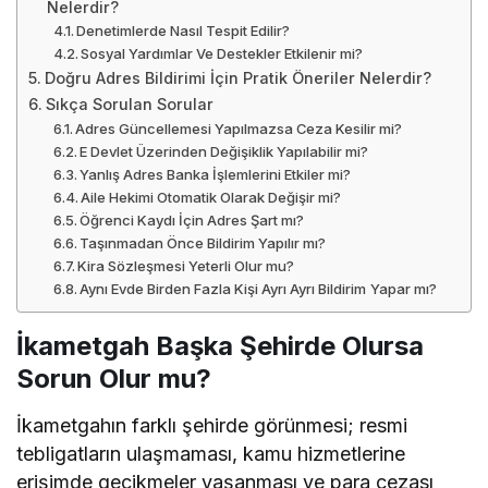
Nelerdir?
Denetimlerde Nasıl Tespit Edilir?
Sosyal Yardımlar Ve Destekler Etkilenir mi?
Doğru Adres Bildirimi İçin Pratik Öneriler Nelerdir?
Sıkça Sorulan Sorular
Adres Güncellemesi Yapılmazsa Ceza Kesilir mi?
E Devlet Üzerinden Değişiklik Yapılabilir mi?
Yanlış Adres Banka İşlemlerini Etkiler mi?
Aile Hekimi Otomatik Olarak Değişir mi?
Öğrenci Kaydı İçin Adres Şart mı?
Taşınmadan Önce Bildirim Yapılır mı?
Kira Sözleşmesi Yeterli Olur mu?
Aynı Evde Birden Fazla Kişi Ayrı Ayrı Bildirim Yapar mı?
İkametgah Başka Şehirde Olursa
Sorun Olur mu?
İkametgahın farklı şehirde görünmesi; resmi
tebligatların ulaşmaması, kamu hizmetlerine
erişimde gecikmeler yaşanması ve para cezası