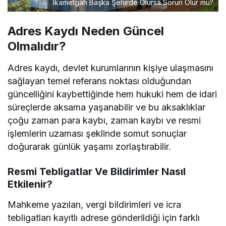
İkametgah Başka Şehirde Olursa Sorun Olur mu?
Adres Kaydı Neden Güncel
Olmalıdır?
Adres kaydı, devlet kurumlarının kişiye ulaşmasını
sağlayan temel referans noktası olduğundan
güncelliğini kaybettiğinde hem hukuki hem de idari
süreçlerde aksama yaşanabilir ve bu aksaklıklar
çoğu zaman para kaybı, zaman kaybı ve resmi
işlemlerin uzaması şeklinde somut sonuçlar
doğurarak günlük yaşamı zorlaştırabilir.
Resmi Tebligatlar Ve Bildirimler Nasıl
Etkilenir?
Mahkeme yazıları, vergi bildirimleri ve icra
tebligatları kayıtlı adrese gönderildiği için farklı