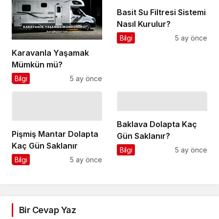
Basit Su Filtresi Sistemi
Nasıl Kurulur?
Bilgi
5 ay önce
Karavanla Yaşamak
Mümkün mü?
Bilgi
5 ay önce
Baklava Dolapta Kaç
Pişmiş Mantar Dolapta
Gün Saklanır?
Kaç Gün Saklanır
Bilgi
5 ay önce
Bilgi
5 ay önce
Bir Cevap Yaz