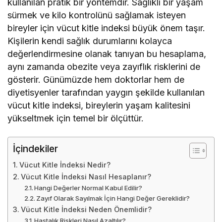
kullanılan pratik bir yöntemdir. Sağlıklı bir yaşam
sürmek ve kilo kontrolünü sağlamak isteyen
bireyler için vücut kitle indeksi büyük önem taşır.
Kişilerin kendi sağlık durumlarını kolayca
değerlendirmesine olanak tanıyan bu hesaplama,
aynı zamanda obezite veya zayıflık risklerini de
gösterir. Günümüzde hem doktorlar hem de
diyetisyenler tarafından yaygın şekilde kullanılan
vücut kitle indeksi, bireylerin yaşam kalitesini
yükseltmek için temel bir ölçüttür.
İçindekiler
Vücut Kitle İndeksi Nedir?
Vücut Kitle İndeksi Nasıl Hesaplanır?
Hangi Değerler Normal Kabul Edilir?
Zayıf Olarak Sayılmak İçin Hangi Değer Gereklidir?
Vücut Kitle İndeksi Neden Önemlidir?
Hastalık Riskleri Nasıl Azaltılır?