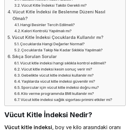
Vücut Kitle İndeksi Takibi Gerekli mi?
Vücut Kitle İndeksi ile Beslenme Düzeni Nasıl
Olmalı?
Hangi Besinler Tercih Edilmeli?
Kalori Kontrolü Yapılmalı mı?
Vücut Kitle İndeksi Çocuklarda Kullanılır mı?
Çocuklarda Hangi Değerler Normal?
Çocuklarda Takip Ne Kadar Sıklıkla Yapılmalı?
Sıkça Sorulan Sorular
Vücut kitle indeksi hangi sıklıkla kontrol edilmeli?
Vücut kitle indeksi kesin sonuç verir mi?
Gebelikte vücut kitle indeksi kullanılır mı?
Yaşlılarda vücut kitle indeksi güvenilir mi?
Sporcular için vücut kitle indeksi doğru mu?
Kilo verme programında BMI kullanılır mı?
Vücut kitle indeksi sağlık sigortası primini etkiler mi?
Vücut Kitle İndeksi Nedir?
Vücut kitle indeksi
, boy ve kilo arasındaki oranı