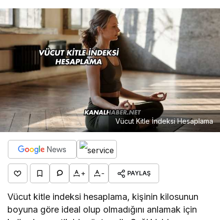
Vücut Kitle İndeksi Hesaplama
+
-
PAYLAŞ
Vücut kitle indeksi hesaplama, kişinin kilosunun
boyuna göre ideal olup olmadığını anlamak için