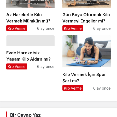
Az Hareketle Kilo
Gün Boyu Oturmak Kilo
Vermek Mümkün mü?
Vermeyi Engeller mi?
Kilo Verme
6 ay önce
Kilo Verme
6 ay önce
Evde Hareketsiz
Yaşam Kilo Aldırır mı?
Kilo Verme
6 ay önce
Kilo Vermek İçin Spor
Şart mı?
Kilo Verme
6 ay önce
Bir Cevap Yaz