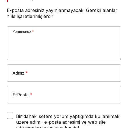
E-posta adresiniz yayınlanmayacak.
Gerekli alanlar
*
ile işaretlenmişlerdir
Yorumunuz
*
Adınız
*
E-Posta
*
Bir dahaki sefere yorum yaptığımda kullanılmak
üzere adımı, e-posta adresimi ve web site
adresimi bu tarayıcıya kaydet.