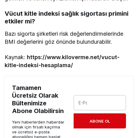
Vücut kitle indeksi sağlık sigortası primini
etkiler mi?
Bazı sigorta şirketleri risk değerlendirmelerinde
BMI değerlerini göz önünde bulundurabilir.
Kaynak:
https://www.kiloverme.net/vucut-
kitle-indeksi-hesaplama/
Tamamen
Ücretsiz Olarak
Bültenimize
Abone Olabilirsin
ABONE OL
Yeni haberlerden haberdar
olmak için fırsatı kaçırma
ve ücretsiz e-posta
aboneliğini hemen başlat.